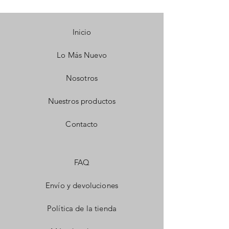
Inicio
Lo Más Nuevo
Nosotros
Nuestros productos
Contacto
FAQ
Envío y devoluciones
Política de la tienda