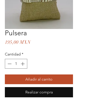
Pulsera
Precio
195,00 MXN
Cantidad
*
Añadir al carrito
Realizar compra