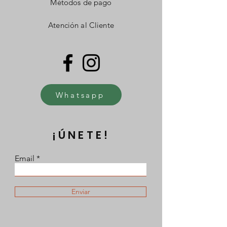
Métodos de pago
Atención al Cliente
Whatsapp
¡ÚNETE!
Email
Enviar