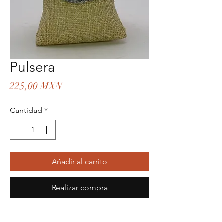
Pulsera
Precio
225,00 MXN
Cantidad
*
Añadir al carrito
Realizar compra