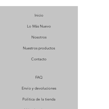
Inicio
Lo Más Nuevo
Nosotros
Nuestros productos
Contacto
FAQ
Envío y devoluciones
Política de la tienda