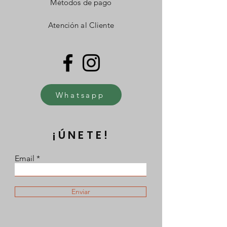
Métodos de pago
Atención al Cliente
Whatsapp
¡ÚNETE!
Email
Enviar