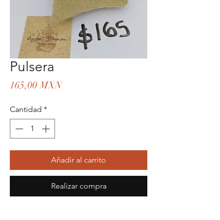
Pulsera
Precio
165,00 MXN
Cantidad
*
Añadir al carrito
Realizar compra