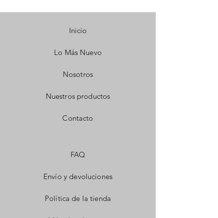
Inicio
Lo Más Nuevo
Nosotros
Nuestros productos
Contacto
FAQ
Envío y devoluciones
Política de la tienda