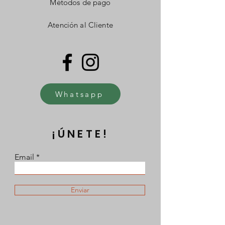
Métodos de pago
Atención al Cliente
Whatsapp
¡ÚNETE!
Email
Enviar