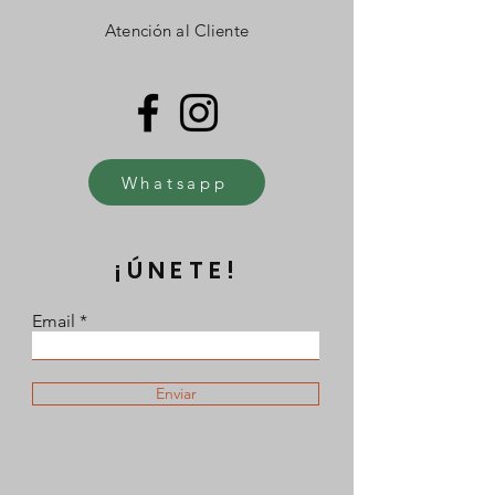
Atención al Cliente
Whatsapp
¡ÚNETE!
Email
Enviar