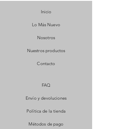
Inicio
Lo Más Nuevo
Nosotros
Nuestros productos
Contacto
FAQ
Envío y devoluciones
Política de la tienda
Métodos de pago