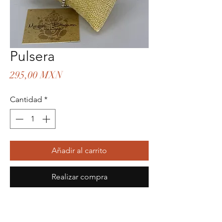
Pulsera
Precio
295,00 MXN
Cantidad
*
Añadir al carrito
Realizar compra