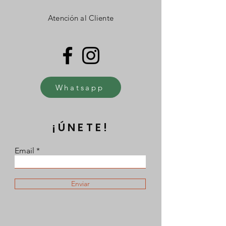
Atención al Cliente
Whatsapp
¡ÚNETE!
Email
Enviar