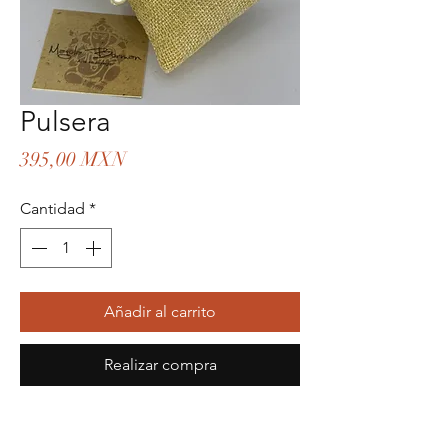
Pulsera
Precio
395,00 MXN
Cantidad
*
Añadir al carrito
Realizar compra