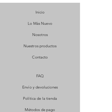
Inicio
Lo Más Nuevo
Nosotros
Nuestros productos
Contacto
FAQ
Envío y devoluciones
Política de la tienda
Métodos de pago