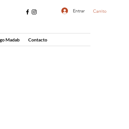
Entrar
Carrito
ogo Madab
Contacto
cio