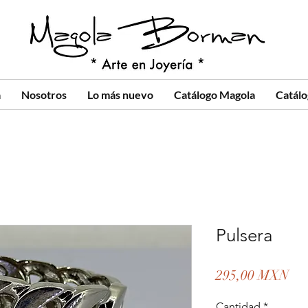
a
Nosotros
Lo más nuevo
Catálogo Magola
Catál
Pulsera
Pre
295,00 MXN
Cantidad
*