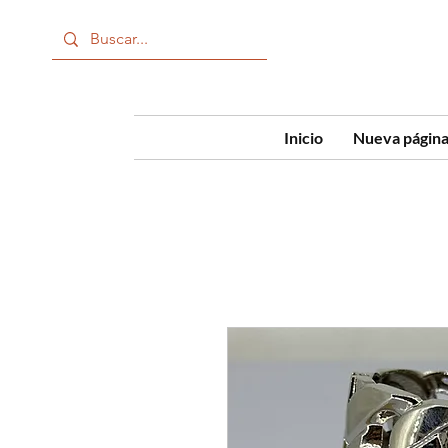
Inicio
Nueva págin