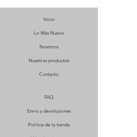
Inicio
Lo Más Nuevo
Nosotros
Nuestros productos
Contacto
FAQ
Envío y devoluciones
Política de la tienda