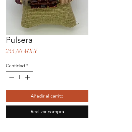
Pulsera
Precio
255,00 MXN
Cantidad
*
Añadir al carrito
Realizar compra