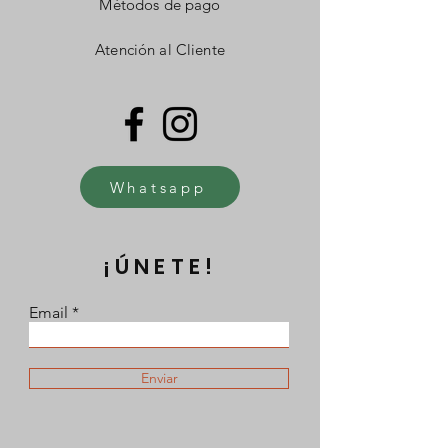
Métodos de pago
Atención al Cliente
Whatsapp
¡ÚNETE!
Email
Enviar