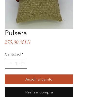
Pulsera
Precio
275,00 MXN
Cantidad
*
Añadir al carrito
Realizar compra