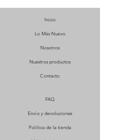
Inicio
Lo Más Nuevo
Nosotros
Nuestros productos
Contacto
FAQ
Envío y devoluciones
Política de la tienda