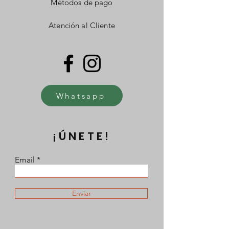
Métodos de pago
Atención al Cliente
Whatsapp
¡ÚNETE!
Email
Enviar