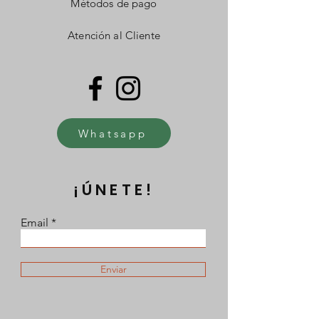
Métodos de pago
Atención al Cliente
Whatsapp
¡ÚNETE!
Email
Enviar