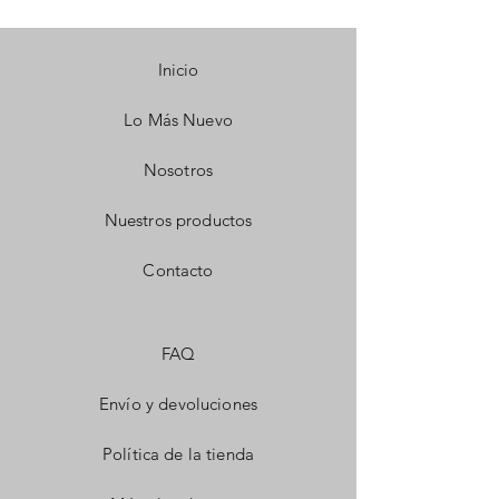
Inicio
Lo Más Nuevo
Nosotros
Nuestros productos
Contacto
FAQ
Envío y devoluciones
Política de la tienda