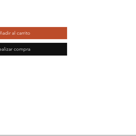
ñadir al carrito
ealizar compra