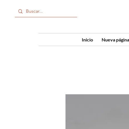
Inicio
Nueva págin