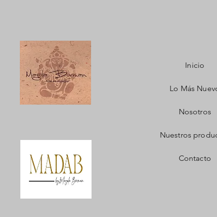
Inicio
Lo Más Nuev
Nosotros
Nuestros produ
Contacto