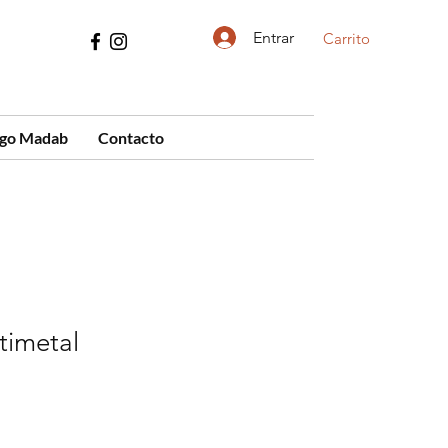
Entrar
Carrito
ogo Madab
Contacto
timetal
cio