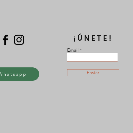
¡ÚNETE!
Email
Enviar
Whatsapp