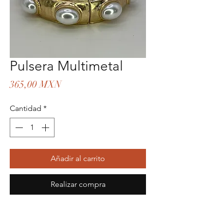
Pulsera Multimetal
Precio
365,00 MXN
Cantidad
*
Añadir al carrito
Realizar compra