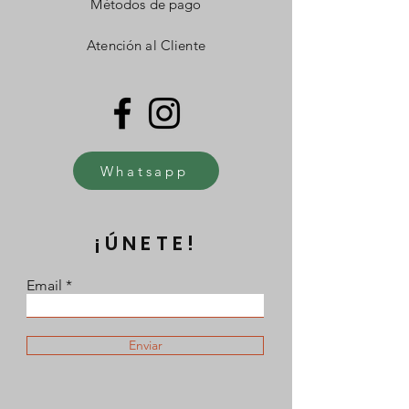
Métodos de pago
Atención al Cliente
Whatsapp
¡ÚNETE!
Email
Enviar