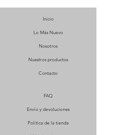
Inicio
Lo Más Nuevo
Nosotros
Nuestros productos
Contacto
FAQ
Envío y devoluciones
Política de la tienda