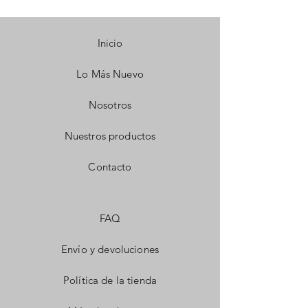
Inicio
Lo Más Nuevo
Nosotros
Nuestros productos
Contacto
FAQ
Envío y devoluciones
Política de la tienda