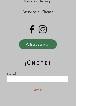
Métodos de pago
Atención al Cliente
Whatsapp
¡ÚNETE!
Email
Enviar