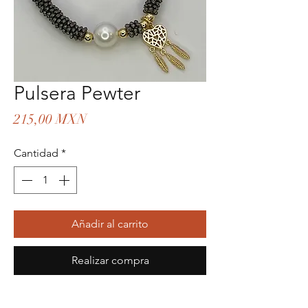
Pulsera Pewter
Precio
215,00 MXN
Cantidad
*
Añadir al carrito
Realizar compra