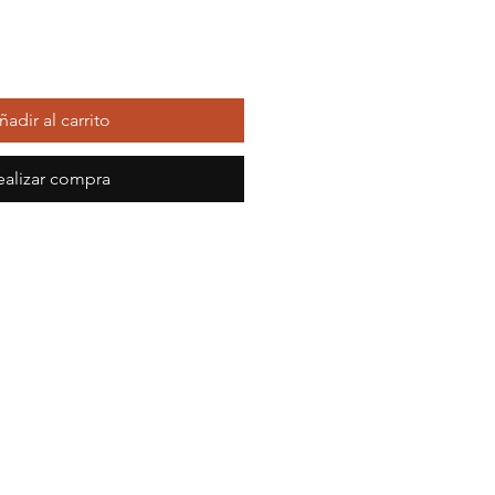
ñadir al carrito
ealizar compra