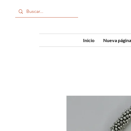
Inicio
Nueva págin