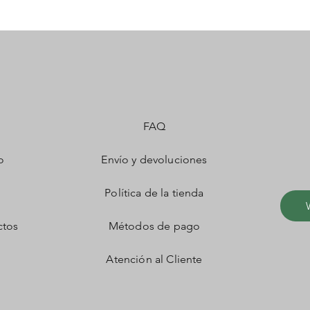
FAQ
o
Envío y devoluciones
Política de la tienda
ctos
Métodos de pago
Atención al Cliente