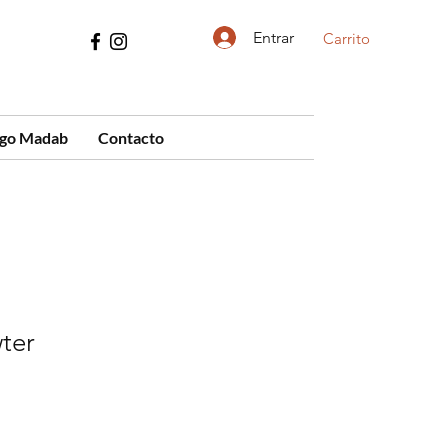
Entrar
Carrito
ogo Madab
Contacto
ter
cio