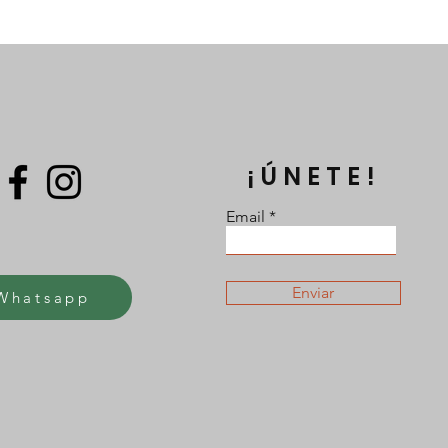
¡ÚNETE!
Email
Enviar
Whatsapp