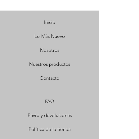
Inicio
Lo Más Nuevo
Nosotros
Nuestros productos
Contacto
FAQ
Envío y devoluciones
Política de la tienda