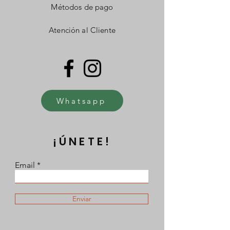
Métodos de pago
Atención al Cliente
Whatsapp
¡ÚNETE!
Email
Enviar