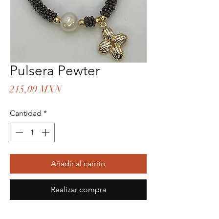
Pulsera Pewter
Precio
215,00 MXN
Cantidad
*
Añadir al carrito
Realizar compra