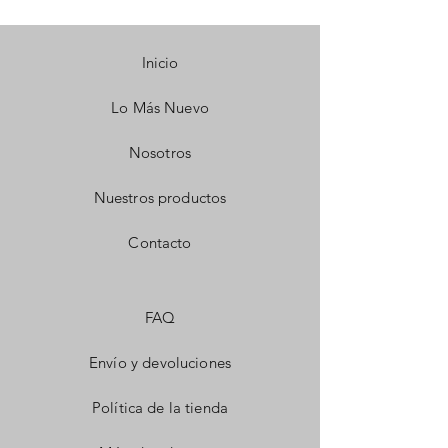
Inicio
Lo Más Nuevo
Nosotros
Nuestros productos
Contacto
FAQ
Envío y devoluciones
Política de la tienda