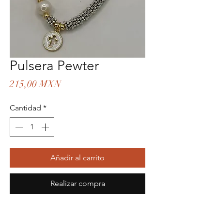
Pulsera Pewter
Precio
215,00 MXN
Cantidad
*
Añadir al carrito
Realizar compra