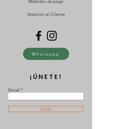
Métodos de pago
Atención al Cliente
Whatsapp
¡ÚNETE!
Email
Enviar