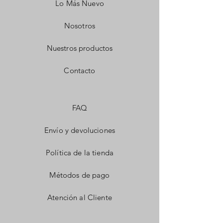
Lo Más Nuevo
Nosotros
Nuestros productos
Contacto
FAQ
Envío y devoluciones
Política de la tienda
Métodos de pago
Atención al Cliente