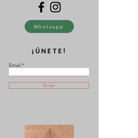
Whatsapp
¡ÚNETE!
Email
Enviar