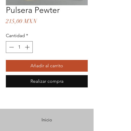
Pulsera Pewter
Precio
215,00 MXN
Cantidad
*
Añadir al carrito
Realizar compra
Inicio