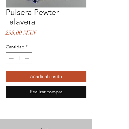
Pulsera Pewter
Talavera
Precio
235,00 MXN
Cantidad
*
Añadir al carrito
Realizar compra