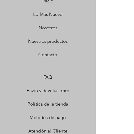
Inicio
Lo Más Nuevo
Nosotros
Nuestros productos
Contacto
FAQ
Envío y devoluciones
Política de la tienda
Métodos de pago
Atención al Cliente