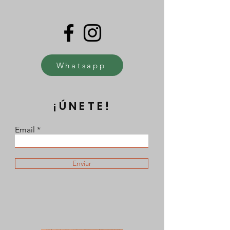
Whatsapp
¡ÚNETE!
Email
Enviar