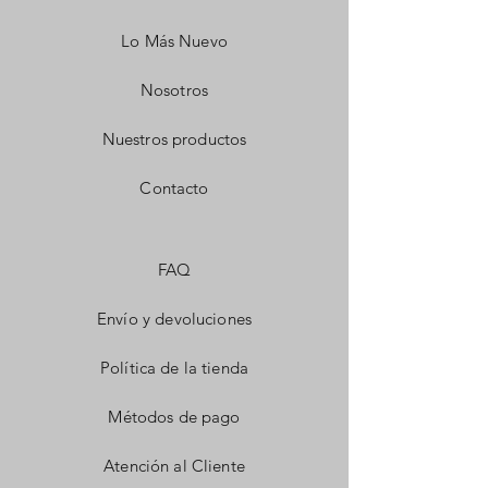
Lo Más Nuevo
Nosotros
Nuestros productos
Contacto
FAQ
Envío y devoluciones
Política de la tienda
Métodos de pago
Atención al Cliente