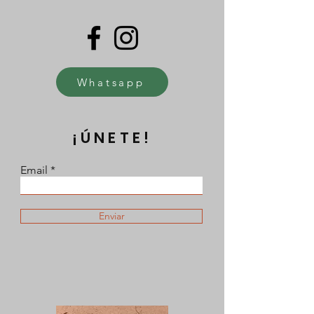
Whatsapp
¡ÚNETE!
Email
Enviar