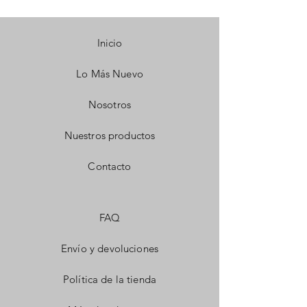
Inicio
Lo Más Nuevo
Nosotros
Nuestros productos
Contacto
FAQ
Envío y devoluciones
Política de la tienda