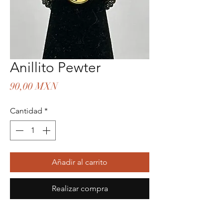
Anillito Pewter
Precio
90,00 MXN
Cantidad
*
Añadir al carrito
Realizar compra