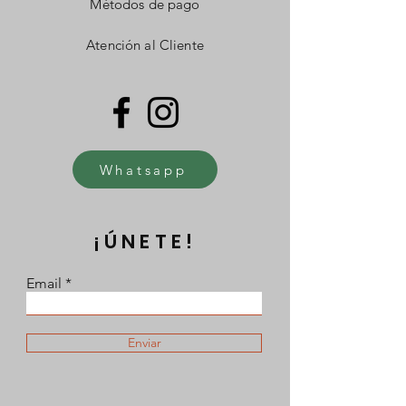
Métodos de pago
Atención al Cliente
Whatsapp
¡ÚNETE!
Email
Enviar