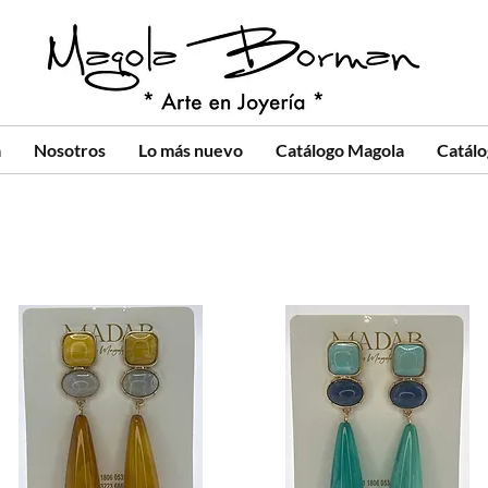
a
Nosotros
Lo más nuevo
Catálogo Magola
Catál