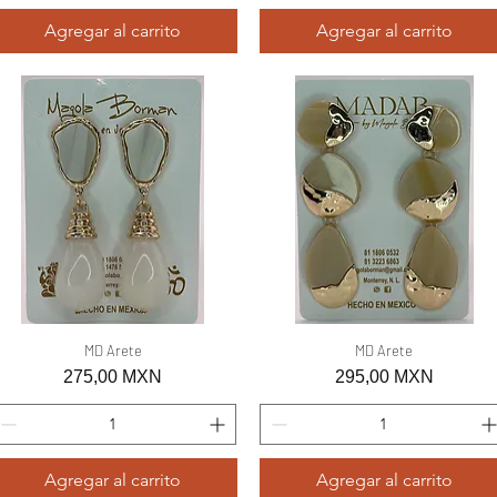
Agregar al carrito
Agregar al carrito
Vista rápida
MD Arete
Vista rápida
MD Arete
Precio
Precio
275,00 MXN
295,00 MXN
Agregar al carrito
Agregar al carrito