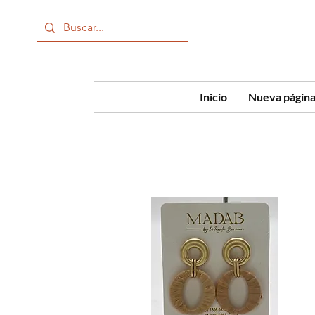
Inicio
Nueva págin