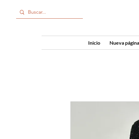
Inicio
Nueva págin