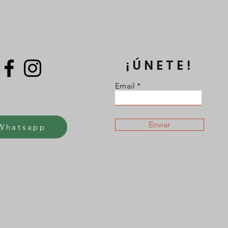
¡ÚNETE!
Email
Enviar
Whatsapp