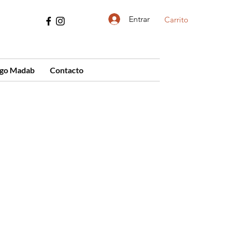
Entrar
Carrito
ogo Madab
Contacto
cio