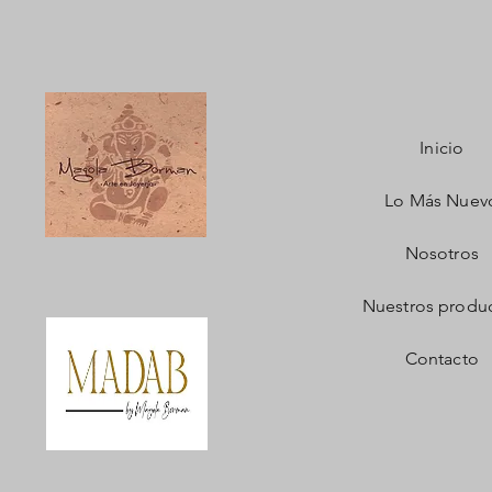
Inicio
Lo Más Nuev
Nosotros
Nuestros produ
Contacto