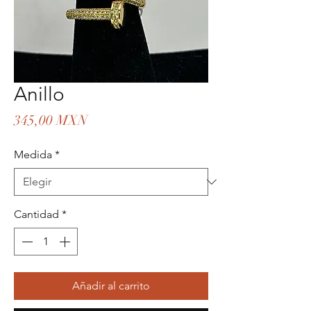
Anillo
Precio
345,00 MXN
Medida
*
Cantidad
*
Añadir al carrito