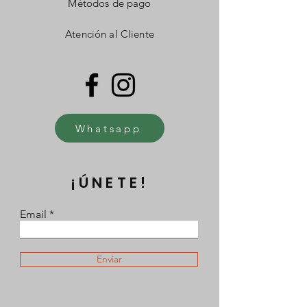
Métodos de pago
Atención al Cliente
Whatsapp
¡ÚNETE!
Email
Enviar