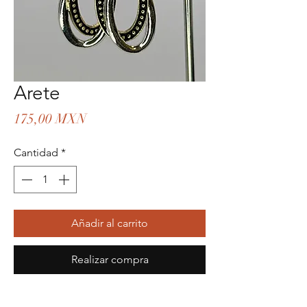
Arete
Precio
175,00 MXN
Cantidad
*
Añadir al carrito
Realizar compra