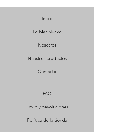
Inicio
Lo Más Nuevo
Nosotros
Nuestros productos
Contacto
FAQ
Envío y devoluciones
Política de la tienda