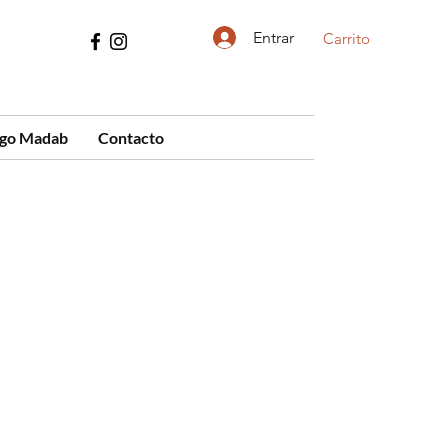
Entrar
Carrito
ogo Madab
Contacto
cio