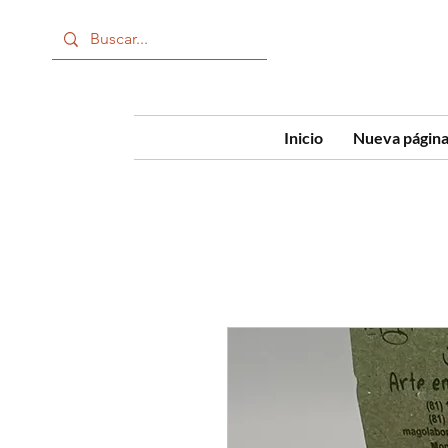
Inicio
Nueva págin