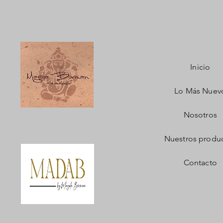
Inicio
Lo Más Nuev
Nosotros
Nuestros produ
Contacto