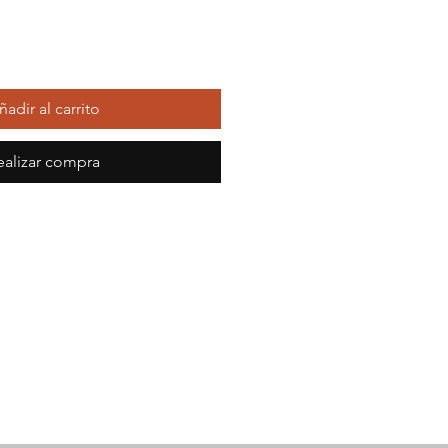
ñadir al carrito
ealizar compra