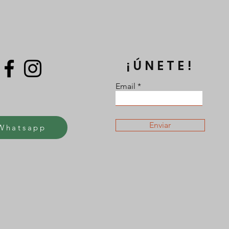
¡ÚNETE!
Email
Enviar
Whatsapp