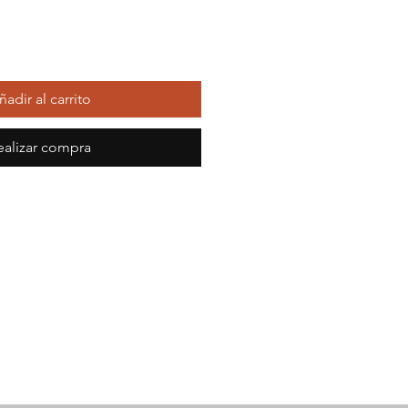
ñadir al carrito
ealizar compra