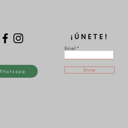
¡ÚNETE!
Email
Enviar
Whatsapp