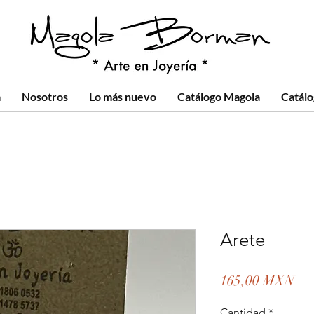
a
Nosotros
Lo más nuevo
Catálogo Magola
Catál
Arete
Pre
165,00 MXN
Cantidad
*