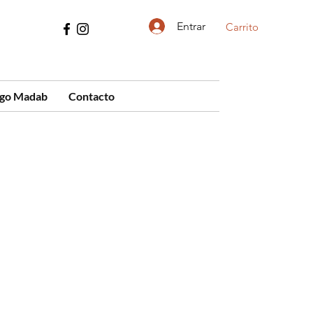
Entrar
Carrito
ogo Madab
Contacto
cio