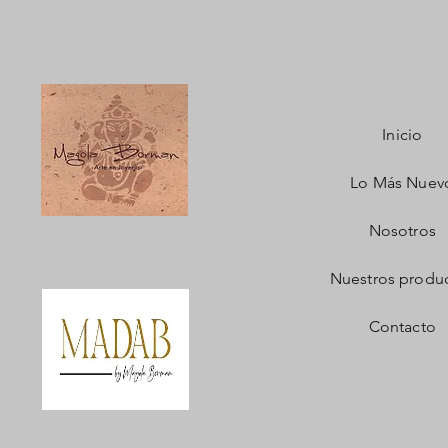
Inicio
Lo Más Nuev
Nosotros
Nuestros produ
Contacto