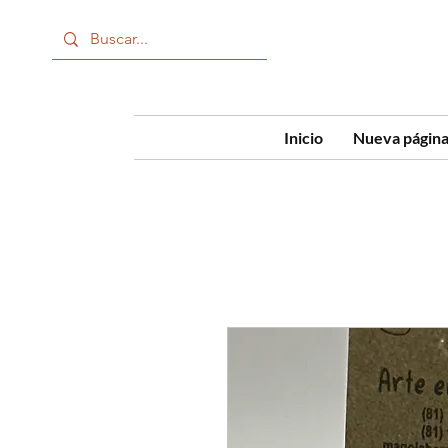
Inicio
Nueva págin