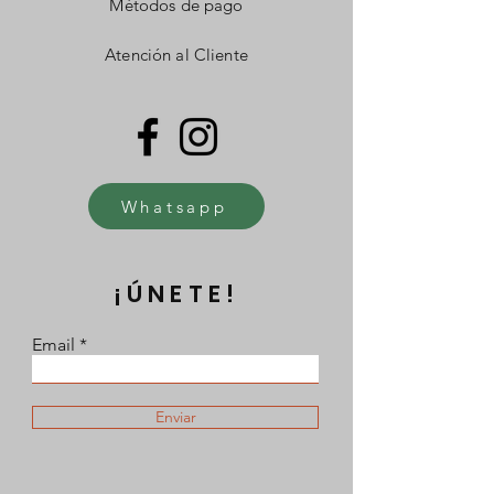
Métodos de pago
Atención al Cliente
Whatsapp
¡ÚNETE!
Email
Enviar