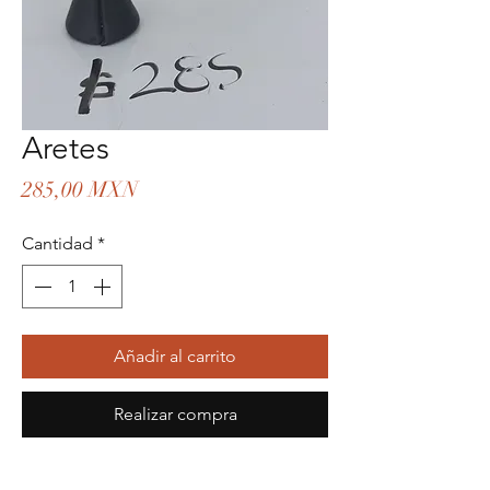
Aretes
Precio
285,00 MXN
Cantidad
*
Añadir al carrito
Realizar compra