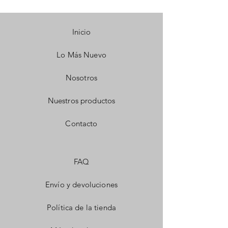
Inicio
Lo Más Nuevo
Nosotros
Nuestros productos
Contacto
FAQ
Envío y devoluciones
Política de la tienda