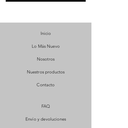
Inicio
Lo Más Nuevo
Nosotros
Nuestros productos
Contacto
FAQ
Envío y devoluciones