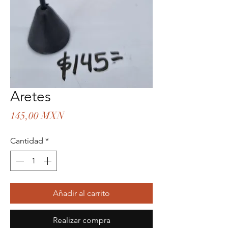
Aretes
Precio
145,00 MXN
Cantidad
*
Añadir al carrito
Realizar compra