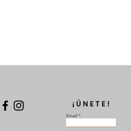
¡ÚNETE!
Email