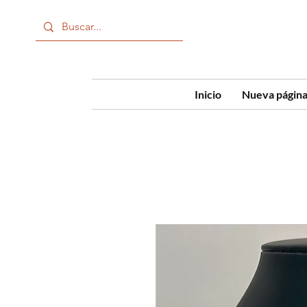
Inicio
Nueva págin