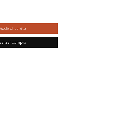
ñadir al carrito
ealizar compra