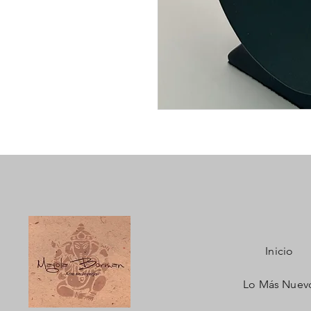
Inicio
Lo Más Nuev