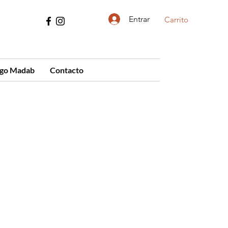
Entrar
Carrito
ogo Madab
Contacto
cio