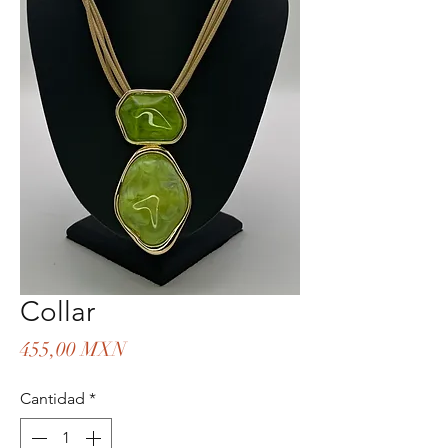
Collar
Precio
455,00 MXN
Cantidad
*