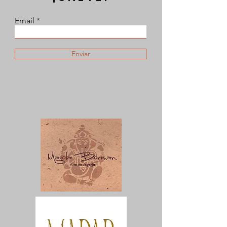
Email
Enviar