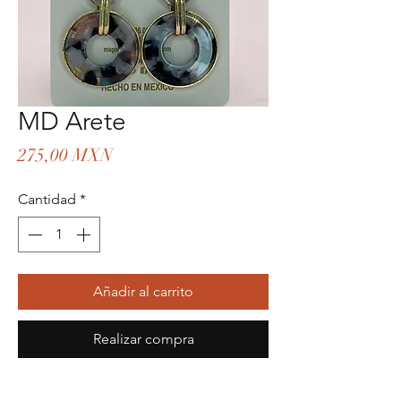
MD Arete
Precio
275,00 MXN
Cantidad
*
Añadir al carrito
Realizar compra