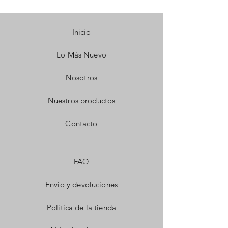
Inicio
Lo Más Nuevo
Nosotros
Nuestros productos
Contacto
FAQ
Envío y devoluciones
Política de la tienda