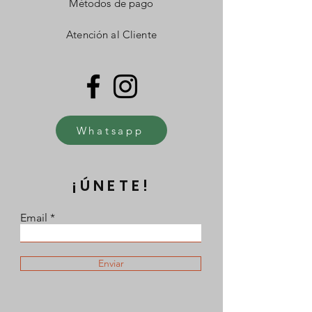
Métodos de pago
Atención al Cliente
Whatsapp
¡ÚNETE!
Email
Enviar