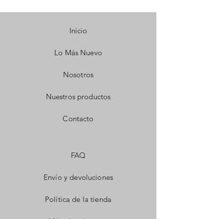
Inicio
Lo Más Nuevo
Nosotros
Nuestros productos
Contacto
FAQ
Envío y devoluciones
Política de la tienda