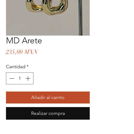
MD Arete
Precio
235,00 MXN
Cantidad
*
Añadir al carrito
Realizar compra