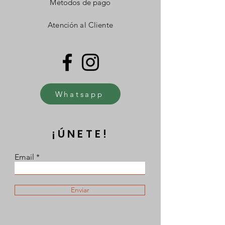
Métodos de pago
Atención al Cliente
Whatsapp
¡ÚNETE!
Email
Enviar