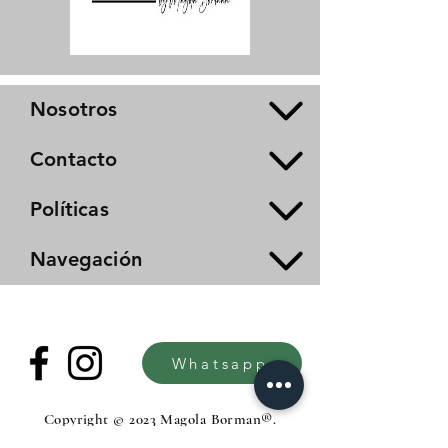
Nosotros
Contacto
Políticas
Navegación
Whatsapp
Copyright © 2023 Magola Borman®.
All rights reserved.