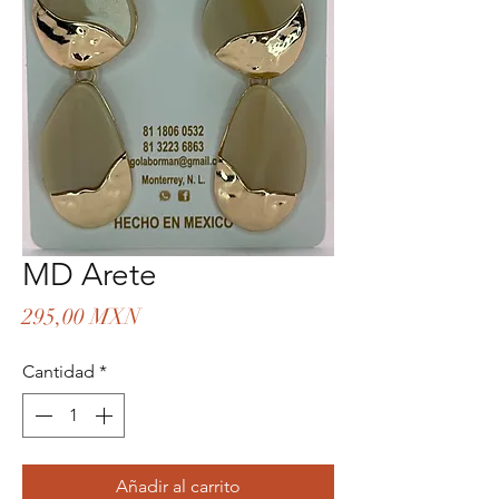
MD Arete
Precio
295,00 MXN
Cantidad
*
Añadir al carrito