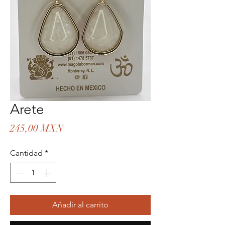
Arete
Precio
245,00 MXN
Cantidad
*
Añadir al carrito