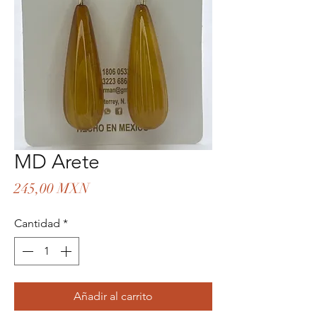
MD Arete
Precio
245,00 MXN
Cantidad
*
Añadir al carrito