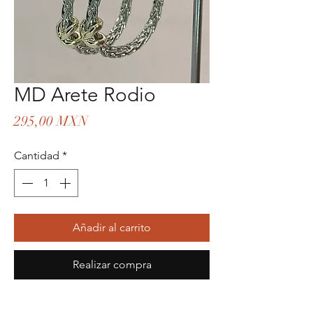
MD Arete Rodio
Precio
295,00 MXN
Cantidad
*
Añadir al carrito
Realizar compra