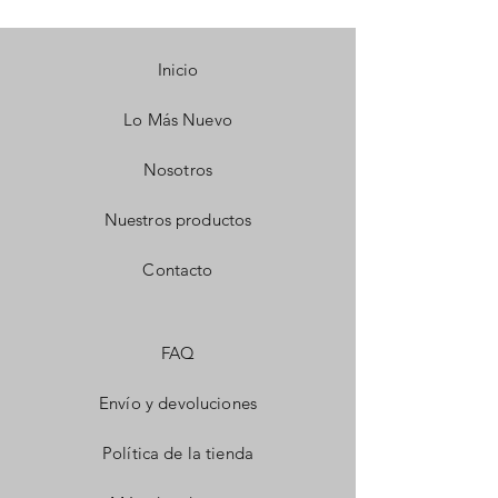
Inicio
Lo Más Nuevo
Nosotros
Nuestros productos
Contacto
FAQ
Envío y devoluciones
Política de la tienda