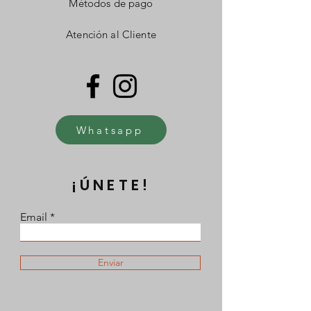
Métodos de pago
Atención al Cliente
Whatsapp
¡ÚNETE!
Email
Enviar