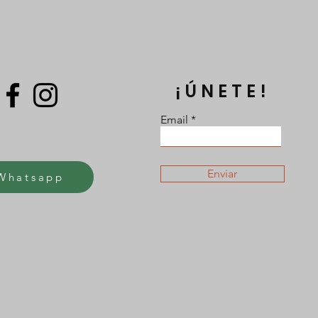
¡ÚNETE!
Email
Enviar
Whatsapp