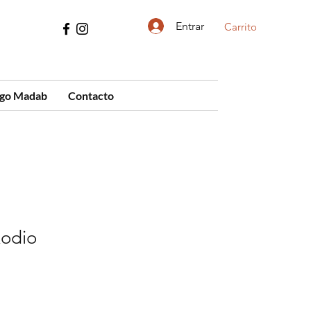
Entrar
Carrito
ogo Madab
Contacto
odio
cio