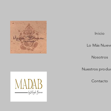
Inicio
Lo Más Nuev
Nosotros
Nuestros produ
Contacto