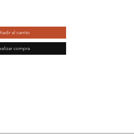
ñadir al carrito
ealizar compra