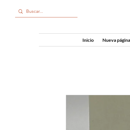
Inicio
Nueva págin