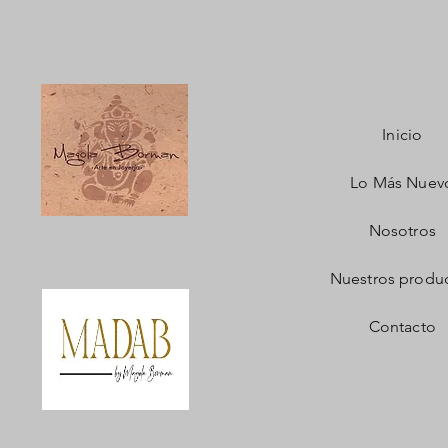
Inicio
Lo Más Nuev
Nosotros
Nuestros produ
Contacto