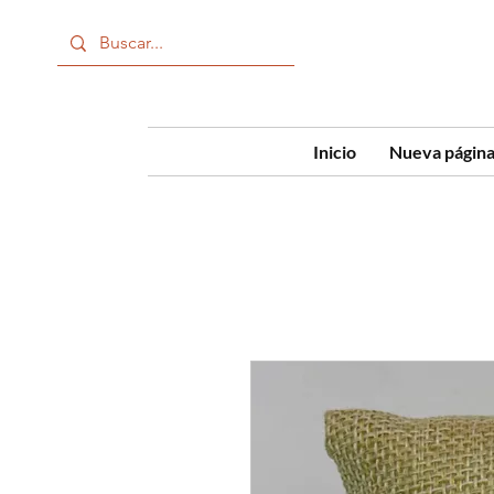
Inicio
Nueva págin