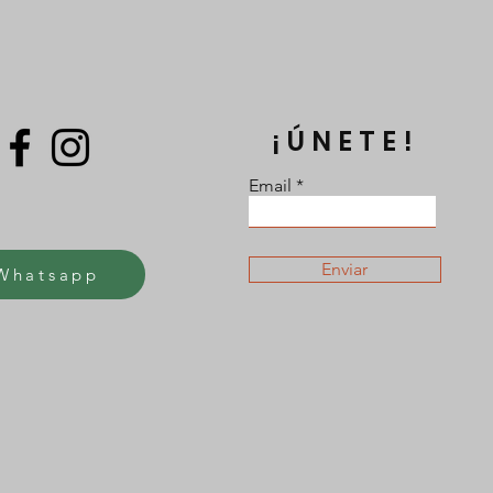
¡ÚNETE!
Email
Enviar
Whatsapp