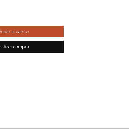
ñadir al carrito
ealizar compra