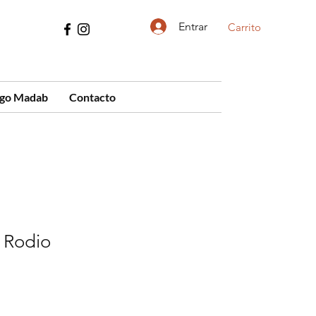
Entrar
Carrito
ogo Madab
Contacto
 Rodio
cio