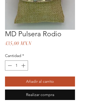
MD Pulsera Rodio
Precio
435,00 MXN
Cantidad
*
Añadir al carrito
Realizar compra