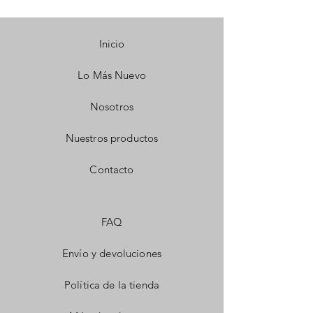
Inicio
Lo Más Nuevo
Nosotros
Nuestros productos
Contacto
FAQ
Envío y devoluciones
Política de la tienda