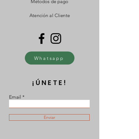
Métodos de pago
Atención al Cliente
Whatsapp
¡ÚNETE!
Email
Enviar