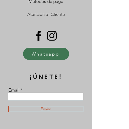
Métodos de pago
Atención al Cliente
Whatsapp
¡ÚNETE!
Email
Enviar