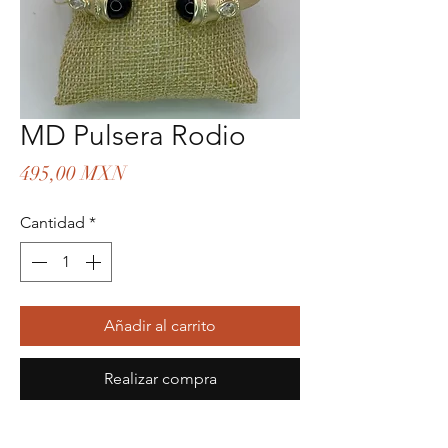
MD Pulsera Rodio
Precio
495,00 MXN
Cantidad
*
Añadir al carrito
Realizar compra