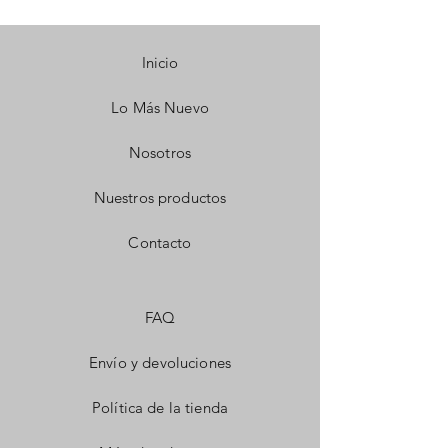
Inicio
Lo Más Nuevo
Nosotros
Nuestros productos
Contacto
FAQ
Envío y devoluciones
Política de la tienda