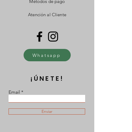
Métodos de pago
Atención al Cliente
Whatsapp
¡ÚNETE!
Email
Enviar