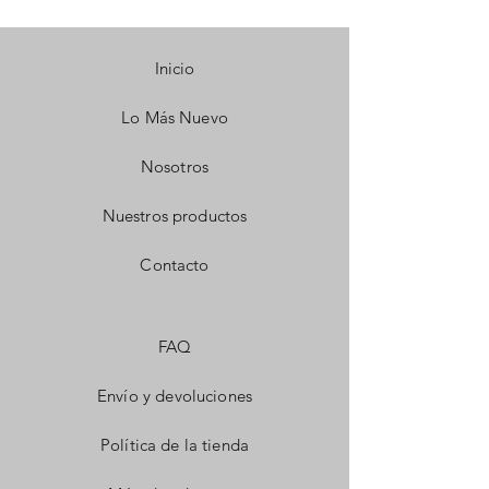
Inicio
Lo Más Nuevo
Nosotros
Nuestros productos
Contacto
FAQ
Envío y devoluciones
Política de la tienda