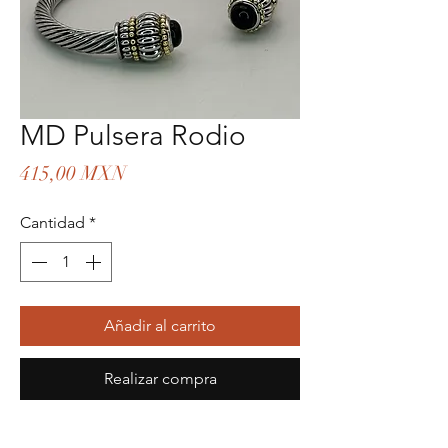
MD Pulsera Rodio
Precio
415,00 MXN
Cantidad
*
Añadir al carrito
Realizar compra