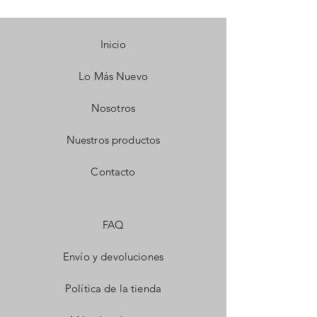
Inicio
Lo Más Nuevo
Nosotros
Nuestros productos
Contacto
FAQ
Envío y devoluciones
Política de la tienda