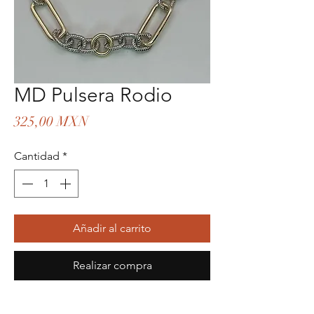
MD Pulsera Rodio
Precio
325,00 MXN
Cantidad
*
Añadir al carrito
Realizar compra