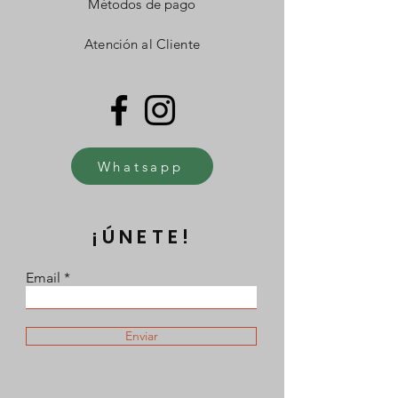
Métodos de pago
Atención al Cliente
Whatsapp
¡ÚNETE!
Email
Enviar