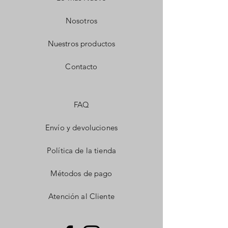
Nosotros
Nuestros productos
Contacto
FAQ
Envío y devoluciones
Política de la tienda
Métodos de pago
Atención al Cliente