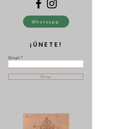
Whatsapp
¡ÚNETE!
Email
Enviar