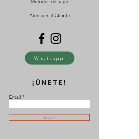
Métodos de pago
Atención al Cliente
Whatsapp
¡ÚNETE!
Email
Enviar