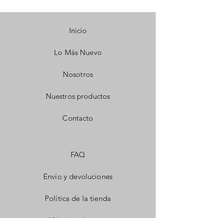
Inicio
Lo Más Nuevo
Nosotros
Nuestros productos
Contacto
FAQ
Envío y devoluciones
Política de la tienda