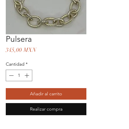
Pulsera
Precio
345,00 MXN
Cantidad
*
Añadir al carrito
Realizar compra