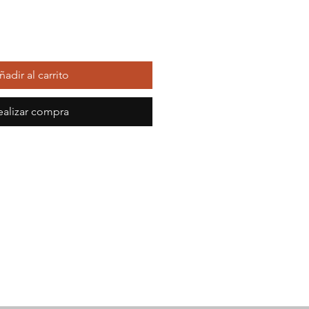
ñadir al carrito
ealizar compra