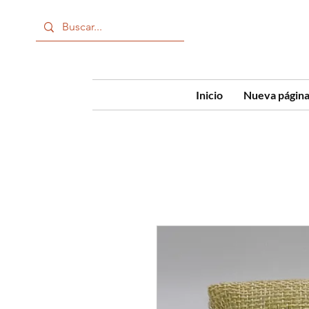
Inicio
Nueva págin