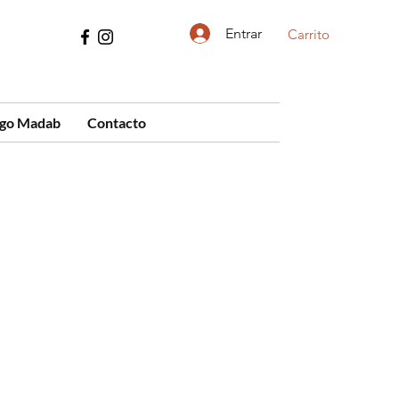
Entrar
Carrito
ogo Madab
Contacto
cio