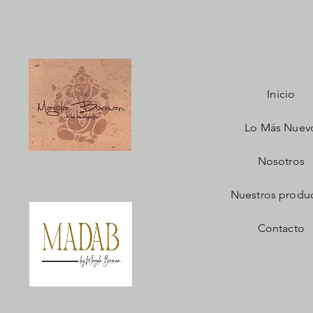
Inicio
Lo Más Nuev
Nosotros
Nuestros produ
Contacto