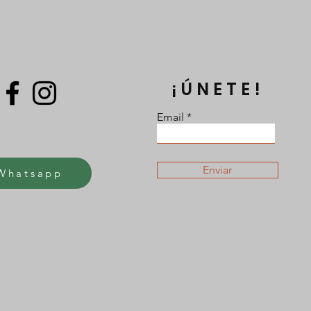
¡ÚNETE!
Email
Enviar
Whatsapp