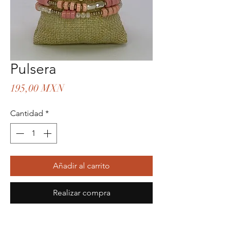
Pulsera
Precio
195,00 MXN
Cantidad
*
Añadir al carrito
Realizar compra