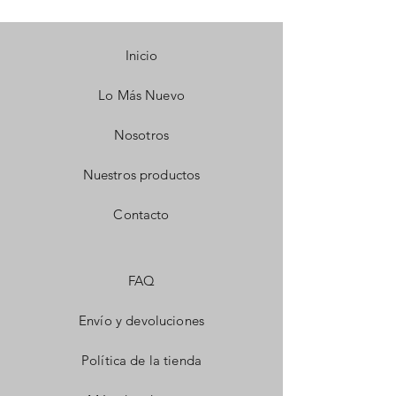
Inicio
Lo Más Nuevo
Nosotros
Nuestros productos
Contacto
FAQ
Envío y devoluciones
Política de la tienda