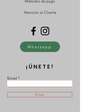
Métodos de pago
Atención al Cliente
Whatsapp
¡ÚNETE!
Email
Enviar