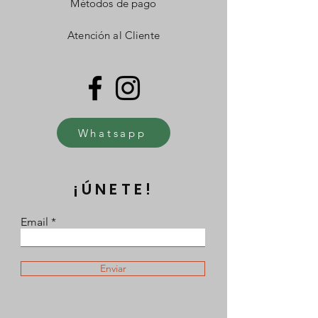
Métodos de pago
Atención al Cliente
Whatsapp
¡ÚNETE!
Email
Enviar