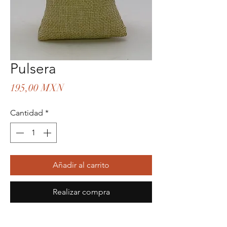
Pulsera
Precio
195,00 MXN
Cantidad
*
Añadir al carrito
Realizar compra