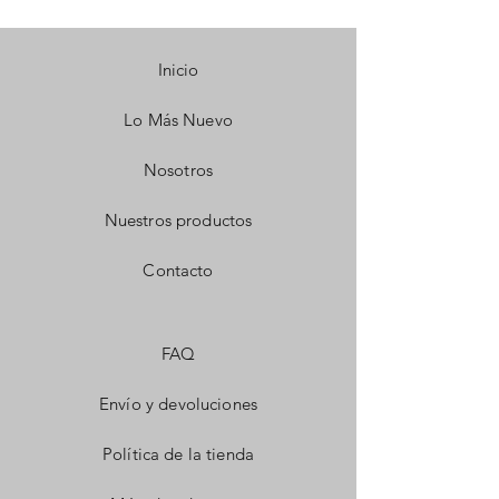
Inicio
Lo Más Nuevo
Nosotros
Nuestros productos
Contacto
FAQ
Envío y devoluciones
Política de la tienda