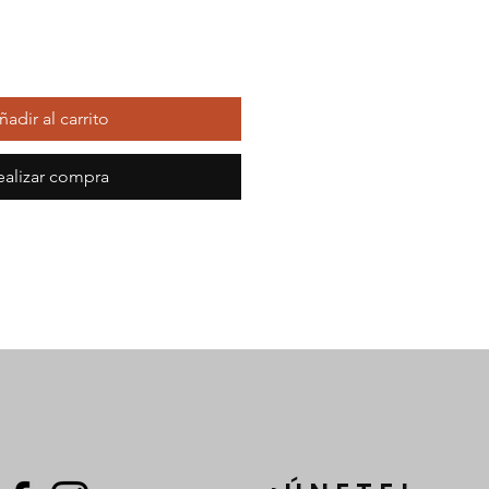
ñadir al carrito
ealizar compra