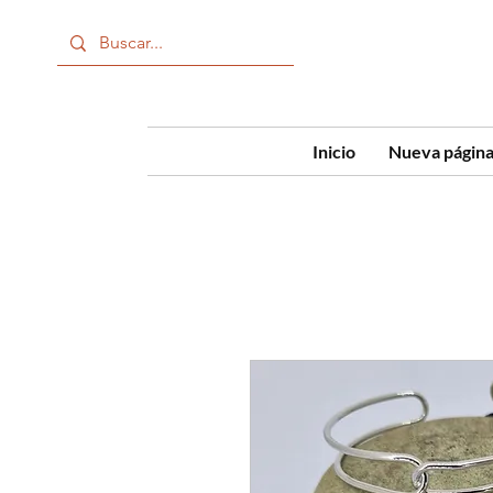
Inicio
Nueva págin