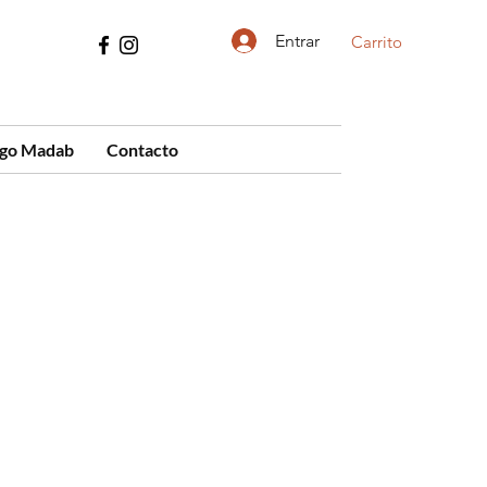
Entrar
Carrito
ogo Madab
Contacto
cio