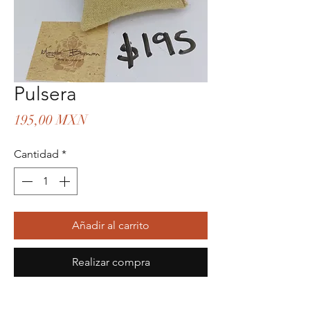
Pulsera
Precio
195,00 MXN
Cantidad
*
Añadir al carrito
Realizar compra