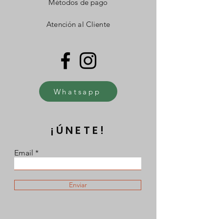
Métodos de pago
Atención al Cliente
Whatsapp
¡ÚNETE!
Email
Enviar