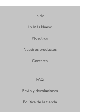
Inicio
Lo Más Nuevo
Nosotros
Nuestros productos
Contacto
FAQ
Envío y devoluciones
Política de la tienda