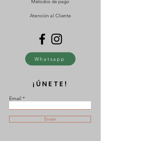
Métodos de pago
Atención al Cliente
Whatsapp
¡ÚNETE!
Email
Enviar