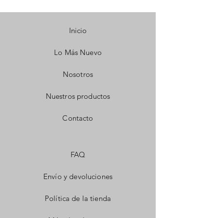
Inicio
Lo Más Nuevo
Nosotros
Nuestros productos
Contacto
FAQ
Envío y devoluciones
Política de la tienda