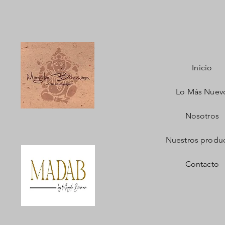
Inicio
Lo Más Nuev
Nosotros
Nuestros produ
Contacto