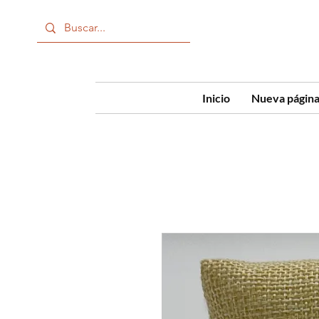
Inicio
Nueva págin