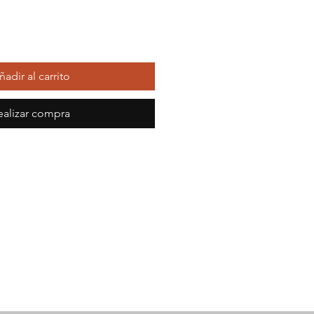
ñadir al carrito
ealizar compra