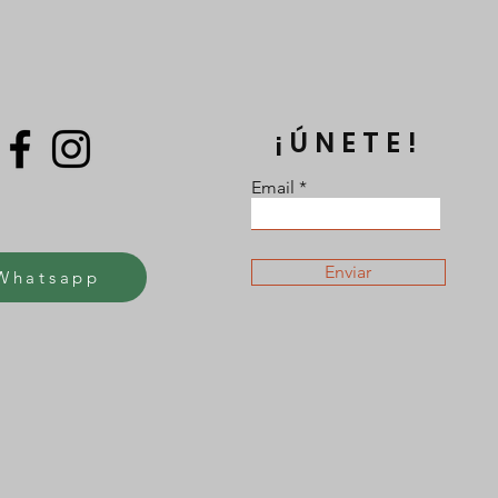
¡ÚNETE!
Email
Enviar
Whatsapp